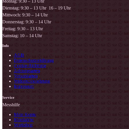
Montag: 9:30 – 13 Uhr
Dienstag: 9:30 – 13 Uhr 16 – 19 Uhr
Mittwoch: 9:30 – 14 Uhr
Donnerstag: 9:30 – 14 Uhr
Freitag: 9:30 – 13 Uhr
Samstag: 10 – 14 Uhr
Info
AGB
Datenschutzerklärung
Cookie-Richtlinie
Zahlungsarten
Versandarten
Widerrufsbelehrung
Impressum
Service
Messhilfe
Mein Konto
Maulkörbe
Workshop