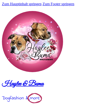
Zum Hauptinhalt springen
Zum Footer springen
Haylee & Buma
Dogfashion &
more