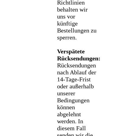
Richtlinien
behalten wir
uns vor
künftige
Bestellungen zu
sperren.
Verspätete
Rücksendungen:
Rücksendungen
nach Ablauf der
14-Tage-Frist
oder außerhalb
unserer
Bedingungen
können
abgelehnt
werden. In
diesem Fall
senden wir die