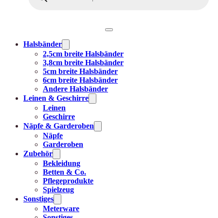
Halsbänder
2,5cm breite Halsbänder
3,8cm breite Halsbänder
5cm breite Halsbänder
6cm breite Halsbänder
Andere Halsbänder
Leinen & Geschirre
Leinen
Geschirre
Näpfe & Garderoben
Näpfe
Garderoben
Zubehör
Bekleidung
Betten & Co.
Pflegeprodukte
Spielzeug
Sonstiges
Meterware
Sonstiges