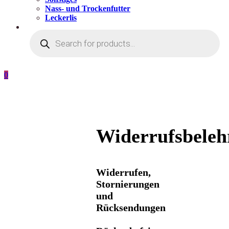
Nass- und Trockenfutter
Leckerlis
Products
search
0
Widerrufsbeleh
Widerrufen,
Stornierungen
und
Rücksendungen