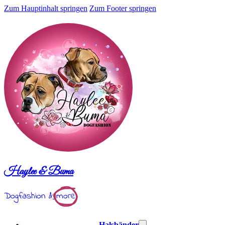
Zum Hauptinhalt springen
Zum Footer springen
Haylee & Buma
Dogfashion &
more
Halsbänder