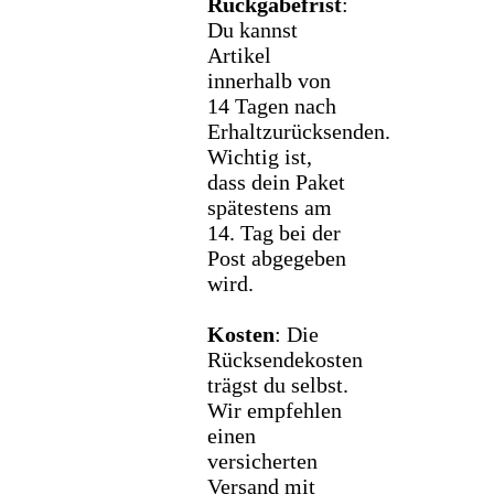
Rückgabefrist
:
Du kannst
Artikel
innerhalb von
14 Tagen nach
Erhaltzurücksenden.
Wichtig ist,
dass dein Paket
spätestens am
14. Tag bei der
Post abgegeben
wird.
Kosten
: Die
Rücksendekosten
trägst du selbst.
Wir empfehlen
einen
versicherten
Versand mit