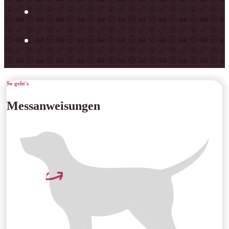
So geht's
Messanweisungen