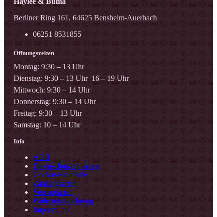
Haylee & Buma
Berliner Ring 161, 64625 Bensheim-Auerbach
06251 8531855
Öffnungszeiten
Montag: 9:30 – 13 Uhr
Dienstag: 9:30 – 13 Uhr 16 – 19 Uhr
Mittwoch: 9:30 – 14 Uhr
Donnerstag: 9:30 – 14 Uhr
Freitag: 9:30 – 13 Uhr
Samstag: 10 – 14 Uhr
Info
AGB
Datenschutzerklärung
Cookie-Richtlinie
Zahlungsarten
Versandarten
Widerrufsbelehrung
Impressum