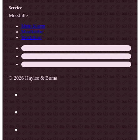
Service
Messhilfe
Mein Konto
Maulkörbe
Workshop
© 2026 Haylee & Buma