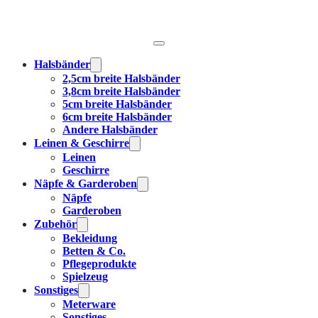
Halsbänder
2,5cm breite Halsbänder
3,8cm breite Halsbänder
5cm breite Halsbänder
6cm breite Halsbänder
Andere Halsbänder
Leinen & Geschirre
Leinen
Geschirre
Näpfe & Garderoben
Näpfe
Garderoben
Zubehör
Bekleidung
Betten & Co.
Pflegeprodukte
Spielzeug
Sonstiges
Meterware
Sonstiges