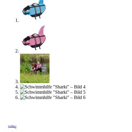
Nobby