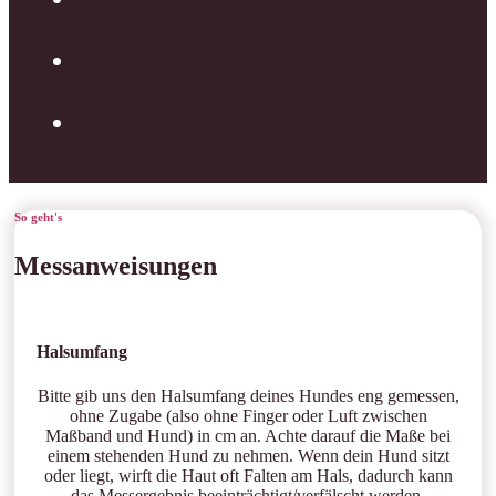
So geht's
Messanweisungen
Halsumfang
Bitte gib uns den Halsumfang deines Hundes eng gemessen,
ohne Zugabe (also ohne Finger oder Luft zwischen
Maßband und Hund) in cm an. Achte darauf die Maße bei
einem stehenden Hund zu nehmen. Wenn dein Hund sitzt
oder liegt, wirft die Haut oft Falten am Hals, dadurch kann
das Messergebnis beeinträchtigt/verfälscht werden.