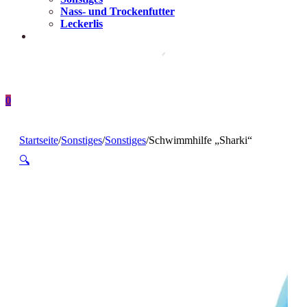
Nass- und Trockenfutter
Leckerlis
0
Startseite
/
Sonstiges
/
Sonstiges
/
Schwimmhilfe „Sharki“
🔍