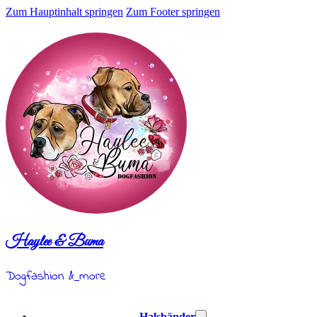
Zum Hauptinhalt springen
Zum Footer springen
Haylee & Buma
Dogfashion &
more
Halsbänder