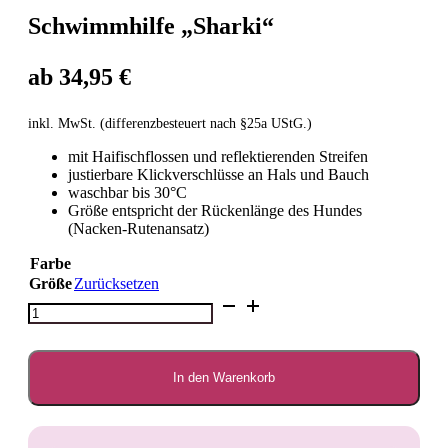
Schwimmhilfe „Sharki“
ab
34,95
€
inkl. MwSt. (differenzbesteuert nach §25a UStG.)
mit Haifischflossen und reflektierenden Streifen
justierbare Klickverschlüsse an Hals und Bauch
waschbar bis 30°C
Größe entspricht der Rückenlänge des Hundes
(Nacken-Rutenansatz)
Farbe
Größe
Zurücksetzen
Schwimmhilfe
"Sharki"
Menge
In den Warenkorb