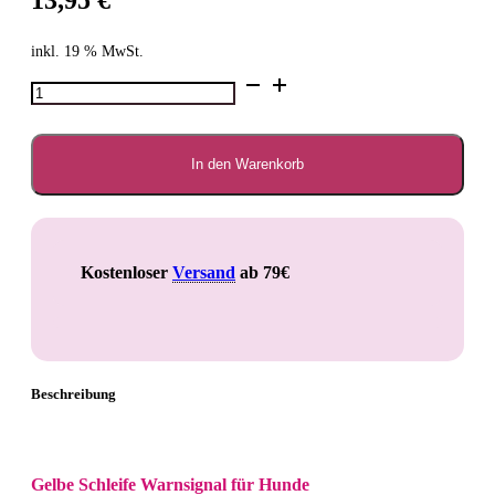
inkl. 19 % MwSt.
Gelbe
Schleife
Warnsignal
für
Hunde
In den Warenkorb
Menge
Kostenloser
Versand
ab 79€
Beschreibung
Gelbe Schleife Warnsignal für Hunde