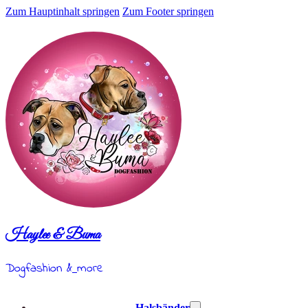
Zum Hauptinhalt springen
Zum Footer springen
Haylee & Buma
Dogfashion &
more
Halsbänder