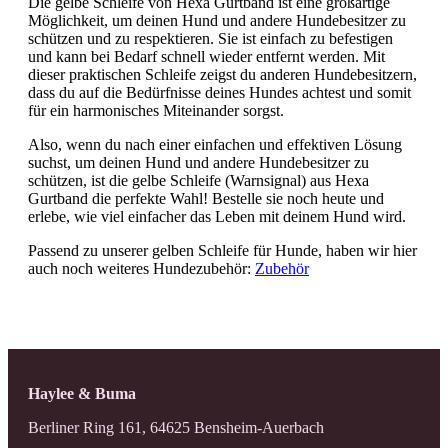
Die gelbe Schleife von Hexa Gurtband ist eine großartige
Möglichkeit, um deinen Hund und andere Hundebesitzer zu
schützen und zu respektieren. Sie ist einfach zu befestigen
und kann bei Bedarf schnell wieder entfernt werden. Mit
dieser praktischen Schleife zeigst du anderen Hundebesitzern,
dass du auf die Bedürfnisse deines Hundes achtest und somit
für ein harmonisches Miteinander sorgst.
Also, wenn du nach einer einfachen und effektiven Lösung
suchst, um deinen Hund und andere Hundebesitzer zu
schützen, ist die gelbe Schleife (Warnsignal) aus Hexa
Gurtband die perfekte Wahl! Bestelle sie noch heute und
erlebe, wie viel einfacher das Leben mit deinem Hund wird.
Passend zu unserer gelben Schleife für Hunde, haben wir hier
auch noch weiteres Hundezubehör:
Zubehör
Haylee & Buma
Berliner Ring 161, 64625 Bensheim-Auerbach