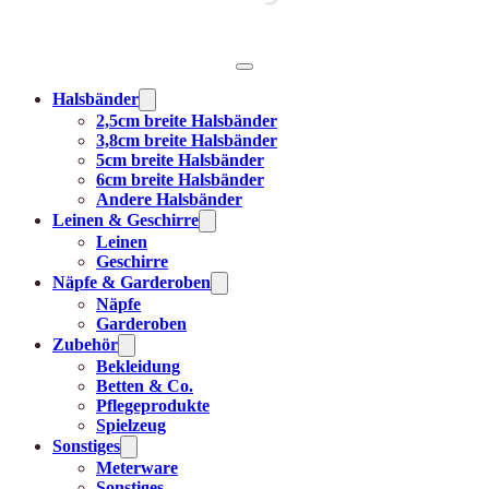
Halsbänder
2,5cm breite Halsbänder
3,8cm breite Halsbänder
5cm breite Halsbänder
6cm breite Halsbänder
Andere Halsbänder
Leinen & Geschirre
Leinen
Geschirre
Näpfe & Garderoben
Näpfe
Garderoben
Zubehör
Bekleidung
Betten & Co.
Pflegeprodukte
Spielzeug
Sonstiges
Meterware
Sonstiges