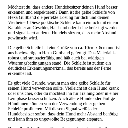
Möchtest du, dass andere Hundebesitzer deinen Hund besser
erkennen und respektieren? Dann ist die gelbe Schleife von
Hexa Gurtband die perfekte Lösung für dich und deinen
Vierbeiner! Diese praktische Schleife kann einfach mit einem
Karabiner an Geschirr, Halsband oder Leine befestigt werden
und signalisiert anderen Hundebesitzern, dass mehr Abstand
gewünscht wird.
Die gelbe Schleife hat eine Größe von ca. 10cm x 6cm und ist
aus hochwertigem Hexa Gurtband gefertigt. Das Material ist
robust und strapazierfähig und hält auch bei widrigen
Witterungsbedingungen stand. Die Schleife ist zudem ein
deutliches Erkennungsmerkmal, das bereits aus der Ferne
erkennbar ist.
Es gibt viele Gründe, warum man eine gelbe Schleife für
seinen Hund verwenden sollte. Vielleicht ist dein Hund krank
oder unsicher, oder du möchtest ihn für Training oder in einer
Lernphase besser schützen. Auch ältere Hunde oder läufige
Hündinnen können von der Verwendung einer gelben
Schleife profitieren. Mit diesem Signal weiß jeder
Hundebesitzer sofort, dass dein Hund mehr Abstand benötigt
und kann ihm so ungewollte Begegnungen ersparen.