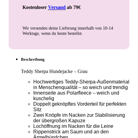
Kostenloser
Versand
ab 79€
Wir versenden deine Lieferung innerhalb von
10-14
Werktage
, wenn du heute bestellst.
Beschreibung
Teddy Sherpa Hundejacke – Grau
Hochwertiges Teddy-Sherpa-Außenmaterial
in Menschenqualität – so weich und trendig
Innenseite aus Polarfleece – weich und
kuschelig
Doppelt geknöpftes Vorderteil für perfekten
Sitz
Zwei Knöpfe im Nacken zur Stabilisierung
der übergroßen Kapuze
Lochöffnung im Nacken für die Leine
Rippenstrick am Saum und an den
Ärmelbündchen