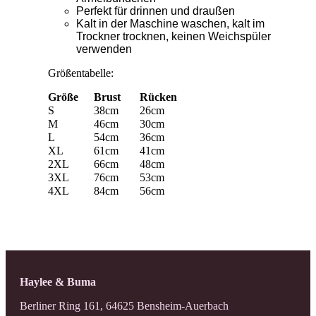
Perfekt für drinnen und draußen
Kalt in der Maschine waschen, kalt im
Trockner trocknen, keinen Weichspüler
verwenden
Größentabelle:
Größe
Brust
Rücken
S
38cm
26cm
M
46cm
30cm
L
54cm
36cm
XL
61cm
41cm
2XL
66cm
48cm
3XL
76cm
53cm
4XL
84cm
56cm
Haylee & Buma
Berliner Ring 161, 64625 Bensheim-Auerbach