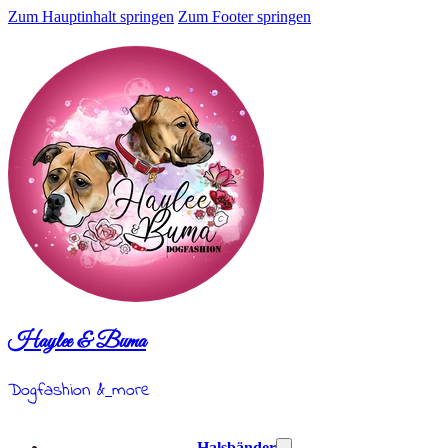
Zum Hauptinhalt springen
Zum Footer springen
Haylee & Buma
Dogfashion &
more
Halsbänder