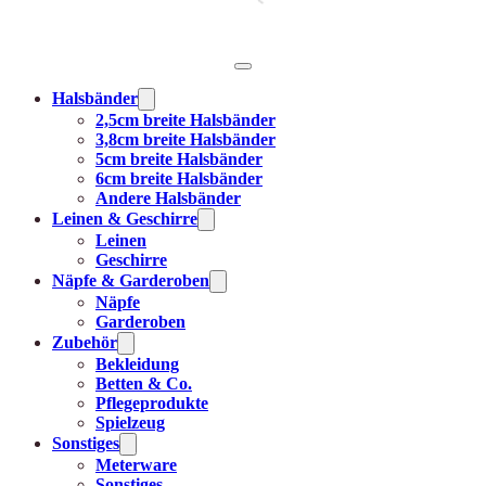
Halsbänder
2,5cm breite Halsbänder
3,8cm breite Halsbänder
5cm breite Halsbänder
6cm breite Halsbänder
Andere Halsbänder
Leinen & Geschirre
Leinen
Geschirre
Näpfe & Garderoben
Näpfe
Garderoben
Zubehör
Bekleidung
Betten & Co.
Pflegeprodukte
Spielzeug
Sonstiges
Meterware
Sonstiges