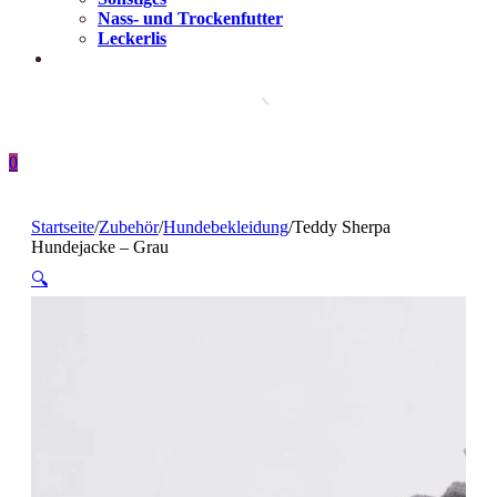
Nass- und Trockenfutter
Leckerlis
0
Startseite
/
Zubehör
/
Hundebekleidung
/
Teddy Sherpa
Hundejacke – Grau
🔍