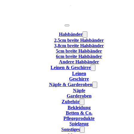
Halsbänder
2,5cm breite Halsbänder
3,8cm breite Halsbänder
5cm breite Halsbänder
6cm breite Halsbänder
Andere Halsbänder
Leinen & Geschirre
Leinen
Geschirre
Näpfe & Garderoben
Näpfe
Garderoben
Zubehör
Bekleidung
Betten & Co.
Pflegeprodukte
Spielzeug
Sonstiges