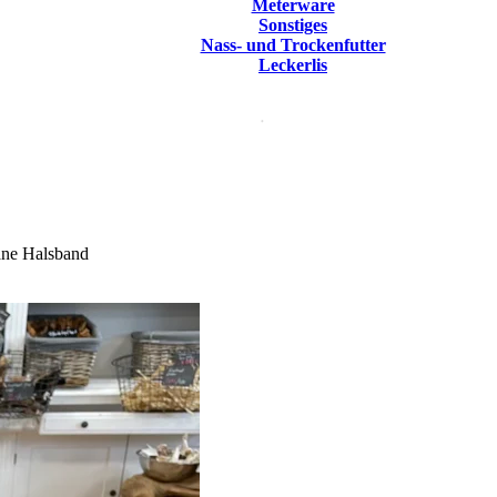
Meterware
Sonstiges
Nass- und Trockenfutter
Leckerlis
ane Halsband