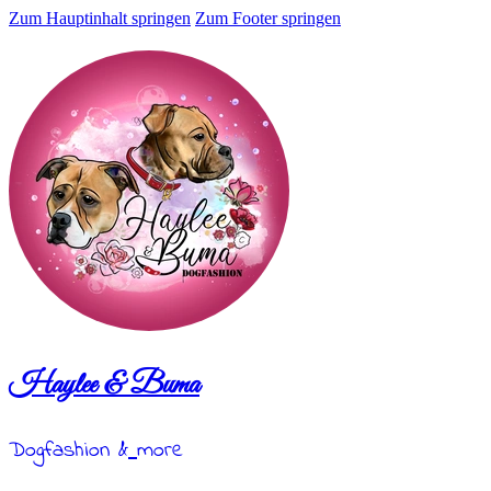
Zum Hauptinhalt springen
Zum Footer springen
Haylee & Buma
Dogfashion &
more