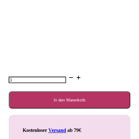
Hundeschutzhöschen
Menge
In den Warenkorb
Kostenloser
Versand
ab 79€