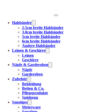
Halsbänder
2,5cm breite Halsbänder
3,8cm breite Halsbänder
5cm breite Halsbänder
6cm breite Halsbänder
Andere Halsbänder
Leinen & Geschirre
Leinen
Geschirre
Näpfe & Garderoben
Näpfe
Garderoben
Zubehör
Bekleidung
Betten & Co.
Pflegeprodukte
Spielzeug
Sonstiges
Meterware
Sonstiges