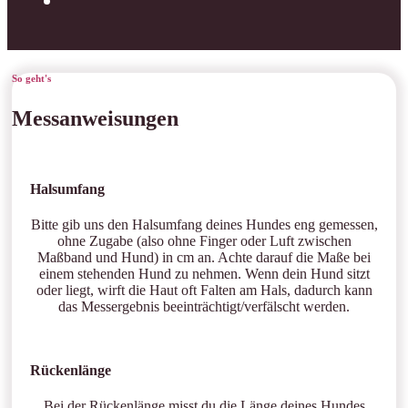
So geht's
Messanweisungen
Halsumfang
Bitte gib uns den Halsumfang deines Hundes eng gemessen,
ohne Zugabe (also ohne Finger oder Luft zwischen
Maßband und Hund) in cm an. Achte darauf die Maße bei
einem stehenden Hund zu nehmen. Wenn dein Hund sitzt
oder liegt, wirft die Haut oft Falten am Hals, dadurch kann
das Messergebnis beeinträchtigt/verfälscht werden.
Rückenlänge
Bei der Rückenlänge misst du die Länge deines Hundes