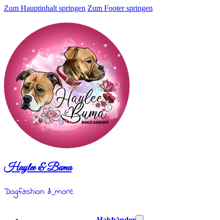
Zum Hauptinhalt springen
Zum Footer springen
Haylee & Buma
Dogfashion &
more
Halsbänder