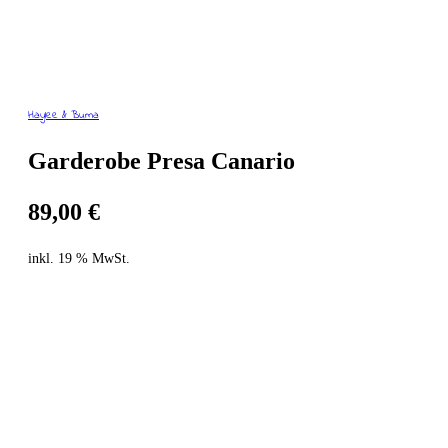
Haylee & Buma
Garderobe Presa Canario
89,00
€
inkl. 19 % MwSt.