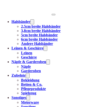
Halsbänder
2,5cm breite Halsbänder
3,8cm breite Halsbänder
5cm breite Halsbänder
6cm breite Halsbänder
Andere Halsbänder
Leinen & Geschirre
Leinen
Geschirre
Näpfe & Garderoben
Näpfe
Garderoben
Zubehör
Bekleidung
Betten & Co.
Pflegeprodukte
Spielzeug
Sonstiges
Meterware
Sonstiges