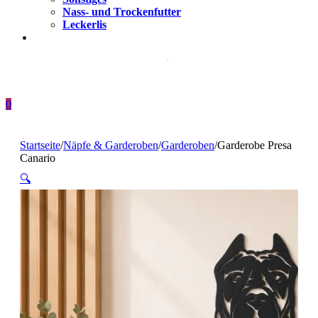
Nass- und Trockenfutter
Leckerlis
0
Startseite
/
Näpfe & Garderoben
/
Garderoben
/
Garderobe Presa
Canario
🔍