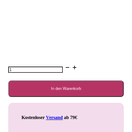
Garderobe
Presa
Canario
Menge
In den Warenkorb
Kostenloser
Versand
ab 79€