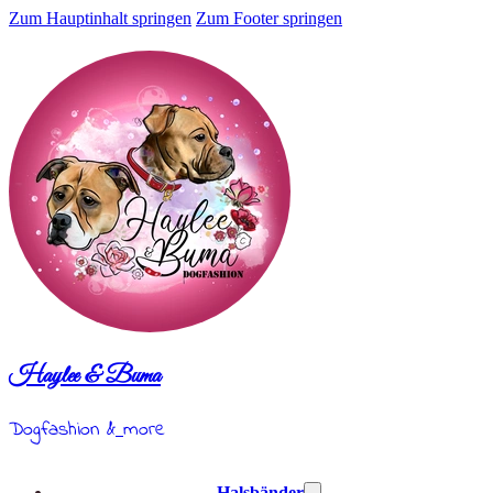
Zum Hauptinhalt springen
Zum Footer springen
Haylee & Buma
Dogfashion &
more
Halsbänder