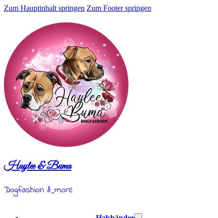
Zum Hauptinhalt springen
Zum Footer springen
Haylee & Buma
Dogfashion &
more
Halsbänder