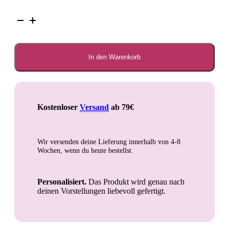
Futterbar
Australian
Shepherd
Menge
In den Warenkorb
Kostenloser
Versand
ab 79€
Wir versenden deine Lieferung innerhalb von
4-8
Wochen
, wenn du heute bestellst.
Personalisiert.
Das Produkt wird genau nach
deinen Vorstellungen liebevoll gefertigt.