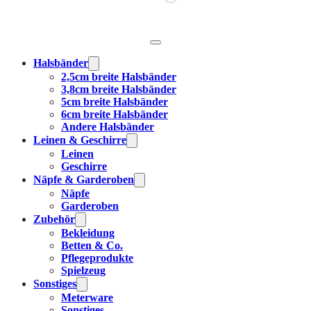
Halsbänder
2,5cm breite Halsbänder
3,8cm breite Halsbänder
5cm breite Halsbänder
6cm breite Halsbänder
Andere Halsbänder
Leinen & Geschirre
Leinen
Geschirre
Näpfe & Garderoben
Näpfe
Garderoben
Zubehör
Bekleidung
Betten & Co.
Pflegeprodukte
Spielzeug
Sonstiges
Meterware
Sonstiges