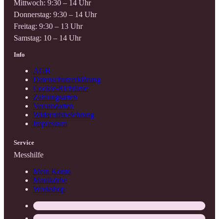
Mittwoch: 9:30 – 14 Uhr
Donnerstag: 9:30 – 14 Uhr
Freitag: 9:30 – 13 Uhr
Samstag: 10 – 14 Uhr
Info
AGB
Datenschutzerklärung
Cookie-Richtlinie
Zahlungsarten
Versandarten
Widerrufsbelehrung
Impressum
Service
Messhilfe
Mein Konto
Maulkörbe
Workshop