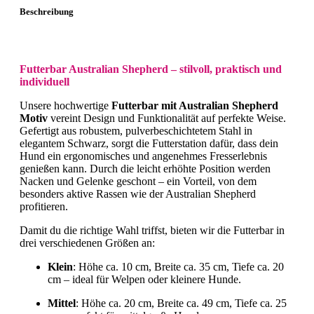
Beschreibung
Futterbar Australian Shepherd – stilvoll, praktisch und
individuell
Unsere hochwertige
Futterbar mit Australian Shepherd
Motiv
vereint Design und Funktionalität auf perfekte Weise.
Gefertigt aus robustem, pulverbeschichtetem Stahl in
elegantem Schwarz, sorgt die Futterstation dafür, dass dein
Hund ein ergonomisches und angenehmes Fresserlebnis
genießen kann. Durch die leicht erhöhte Position werden
Nacken und Gelenke geschont – ein Vorteil, von dem
besonders aktive Rassen wie der Australian Shepherd
profitieren.
Damit du die richtige Wahl triffst, bieten wir die Futterbar in
drei verschiedenen Größen an:
Klein
: Höhe ca. 10 cm, Breite ca. 35 cm, Tiefe ca. 20
cm – ideal für Welpen oder kleinere Hunde.
Mittel
: Höhe ca. 20 cm, Breite ca. 49 cm, Tiefe ca. 25