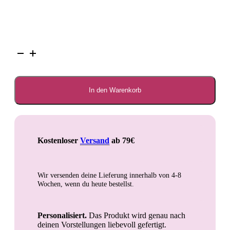
Futterbar
Akita
Menge
In den Warenkorb
Kostenloser
Versand
ab 79€
Wir versenden deine Lieferung innerhalb von
4-8
Wochen
, wenn du heute bestellst.
Personalisiert.
Das Produkt wird genau nach
deinen Vorstellungen liebevoll gefertigt.