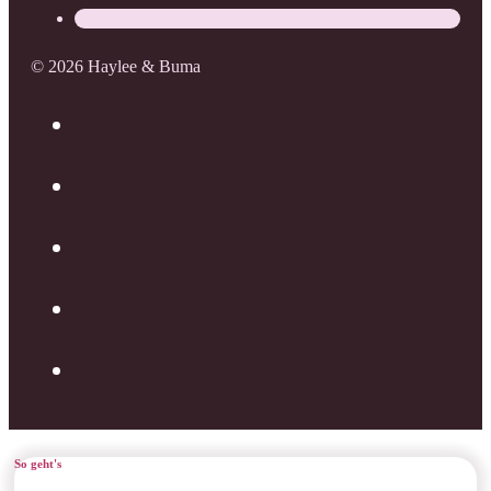
© 2026 Haylee & Buma
So geht's