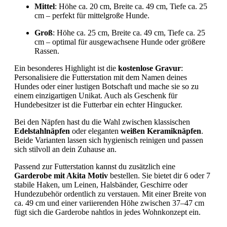
Mittel
: Höhe ca. 20 cm, Breite ca. 49 cm, Tiefe ca. 25
cm – perfekt für mittelgroße Hunde.
Groß
: Höhe ca. 25 cm, Breite ca. 49 cm, Tiefe ca. 25
cm – optimal für ausgewachsene Hunde oder größere
Rassen.
Ein besonderes Highlight ist die
kostenlose Gravur
:
Personalisiere die Futterstation mit dem Namen deines
Hundes oder einer lustigen Botschaft und mache sie so zu
einem einzigartigen Unikat. Auch als Geschenk für
Hundebesitzer ist die Futterbar ein echter Hingucker.
Bei den Näpfen hast du die Wahl zwischen klassischen
Edelstahlnäpfen
oder eleganten
weißen Keramiknäpfen
.
Beide Varianten lassen sich hygienisch reinigen und passen
sich stilvoll an dein Zuhause an.
Passend zur Futterstation kannst du zusätzlich eine
Garderobe mit Akita Motiv
bestellen. Sie bietet dir 6 oder 7
stabile Haken, um Leinen, Halsbänder, Geschirre oder
Hundezubehör ordentlich zu verstauen. Mit einer Breite von
ca. 49 cm und einer variierenden Höhe zwischen 37–47 cm
fügt sich die Garderobe nahtlos in jedes Wohnkonzept ein.