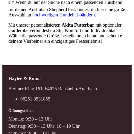
👉 Wenn du auf der Suche nach einem passenden Halsband
für deinen Australian Shepherd bist, findest du hier eine große
Auswahl an
hochwertigen Hundehalsbändern
.
Mit unserer personalisierten
Akita Futterbar
mit optionaler
Garderobe verbindest du Stil, Komfort und Individualität.
Wähle die passende Größe, bestelle noch heute und schenke
deinem Vierbeiner ein einzigartiges Fresserlebnis!
Haylee & Buma
Berliner Ring 161, 64625 Bensheim-Auerbach
06251 8531855
Öffnungszeiten
Montag: 9:30 – 13 Uhr
Dienstag: 9:30 – 13 Uhr 16 – 19 Uhr
Mittwoch: 9:30 – 14 Uhr