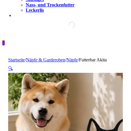
Nass- und Trockenfutter
Leckerlis
0
Startseite
/
Näpfe & Garderoben
/
Näpfe
/
Futterbar Akita
🔍