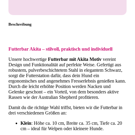
Beschreibung
Futterbar Akita – stilvoll, praktisch und individuell
Unsere hochwertige
Futterbar mit Akita Motiv
vereint
Design und Funktionalität auf perfekte Weise. Gefertigt aus
robustem, pulverbeschichtetem Stahl in elegantem Schwarz,
sorgt die Futterstation dafür, dass dein Hund ein
ergonomisches und angenehmes Fresserlebnis genießen kann.
Durch die leicht erhöhte Position werden Nacken und
Gelenke geschont – ein Vorteil, von dem besonders aktive
Rassen wie der Australian Shepherd profitieren.
Damit du die richtige Wahl triffst, bieten wir die Futterbar in
drei verschiedenen Größen an:
Klein
: Höhe ca. 10 cm, Breite ca. 35 cm, Tiefe ca. 20
cm – ideal für Welpen oder kleinere Hunde.