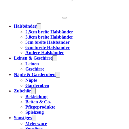
Halsbänder
2,5cm breite Halsbänder
3,8cm breite Halsbänder
5cm breite Halsbänder
6cm breite Halsbänder
Andere Halsbänder
Leinen & Geschirre
Leinen
Geschirre
Näpfe & Garderoben
Näpfe
Garderoben
Zubehör
Bekleidung
Betten & Co.
Pflegeprodukte
Spielzeug
Sonstiges
Meterware
Sonstiges