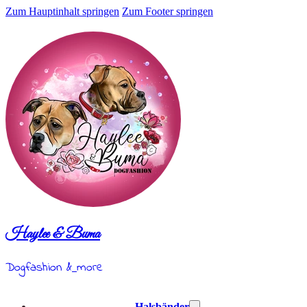
Zum Hauptinhalt springen
Zum Footer springen
Haylee & Buma
Dogfashion &
more
Halsbänder