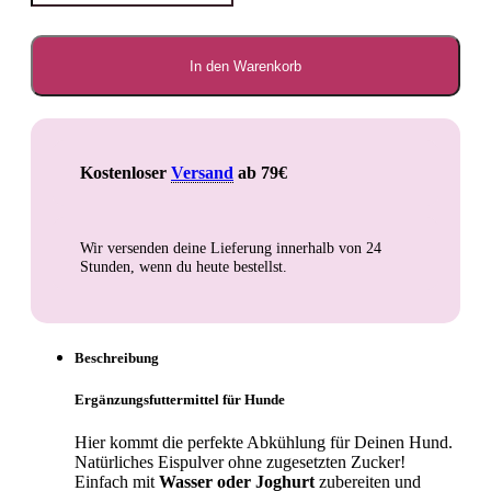
für
Hunde
Menge
In den Warenkorb
Kostenloser
Versand
ab 79€
Wir versenden deine Lieferung innerhalb von
24
Stunden
, wenn du heute bestellst.
Beschreibung
Ergänzungsfuttermittel für Hunde
Hier kommt die perfekte Abkühlung für Deinen Hund.
Natürliches Eispulver ohne zugesetzten Zucker!
Einfach mit
Wasser
oder
Joghurt
zubereiten und