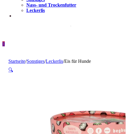
Nass- und Trockenfutter
Leckerlis
0
Startseite
/
Sonstiges
/
Leckerlis
/
Eis für Hunde
🔍