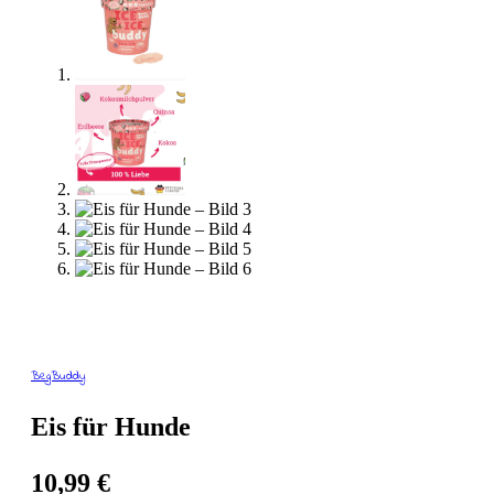
BegBuddy
Eis für Hunde
10,99
€