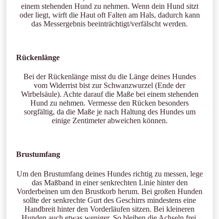
einem stehenden Hund zu nehmen. Wenn dein Hund sitzt
oder liegt, wirft die Haut oft Falten am Hals, dadurch kann
das Messergebnis beeinträchtigt/verfälscht werden.
Rückenlänge
Bei der Rückenlänge misst du die Länge deines Hundes
vom Widerrist bist zur Schwanzwurzel (Ende der
Wirbelsäule). Achte darauf die Maße bei einem stehenden
Hund zu nehmen. Vermesse den Rücken besonders
sorgfältig, da die Maße je nach Haltung des Hundes um
einige Zentimeter abweichen können.
Brustumfang
Um den Brustumfang deines Hundes richtig zu messen, lege
das Maßband in einer senkrechten Linie hinter den
Vorderbeinen um den Brustkorb herum. Bei großen Hunden
sollte der senkrechte Gurt des Geschirrs mindestens eine
Handbreit hinter den Vorderläufen sitzen. Bei kleineren
Hunden auch etwas weniger. So bleiben die Achseln frei.