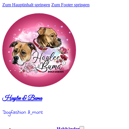
Zum Hauptinhalt springen
Zum Footer springen
Haylee & Buma
Dogfashion &
more
Halsbänder