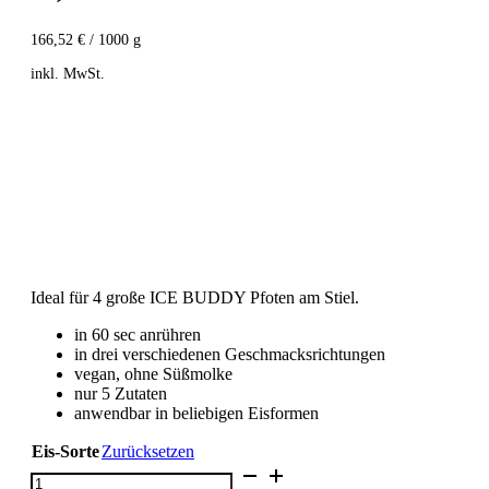
166,52
€
/
1000
g
inkl. MwSt.
Ideal für 4 große ICE BUDDY Pfoten am Stiel.
in 60 sec anrühren
in drei verschiedenen Geschmacksrichtungen
vegan, ohne Süßmolke
nur 5 Zutaten
anwendbar in beliebigen Eisformen
Eis-Sorte
Zurücksetzen
Eis