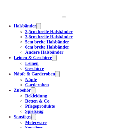
Halsbänder
2,5cm breite Halsbänder
3,8cm breite Halsbänder
5cm breite Halsbänder
6cm breite Halsbänder
Andere Halsbänder
Leinen & Geschirre
Leinen
Geschirre
Näpfe & Garderoben
Näpfe
Garderoben
Zubehör
Bekleidung
Betten & Co.
Pflegeprodukte
Spielzeug
Sonstiges
Meterware
Sonstiges