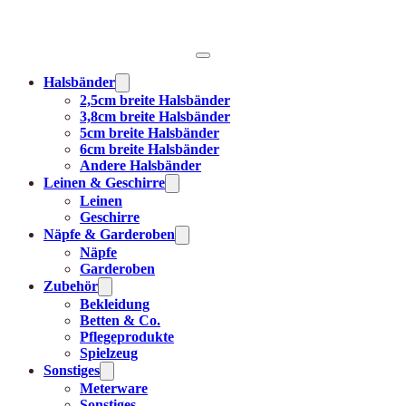
Halsbänder
2,5cm breite Halsbänder
3,8cm breite Halsbänder
5cm breite Halsbänder
6cm breite Halsbänder
Andere Halsbänder
Leinen & Geschirre
Leinen
Geschirre
Näpfe & Garderoben
Näpfe
Garderoben
Zubehör
Bekleidung
Betten & Co.
Pflegeprodukte
Spielzeug
Sonstiges
Meterware
Sonstiges