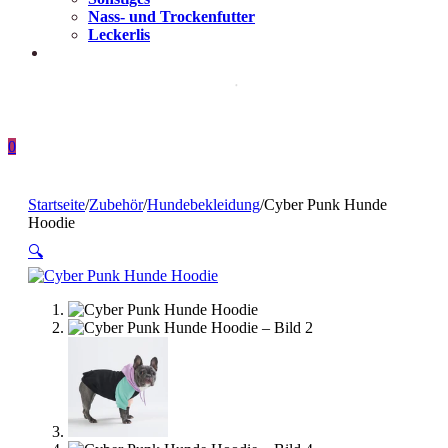
Nass- und Trockenfutter
Leckerlis
0
Startseite
/
Zubehör
/
Hundebekleidung
/
Cyber Punk Hunde
Hoodie
🔍