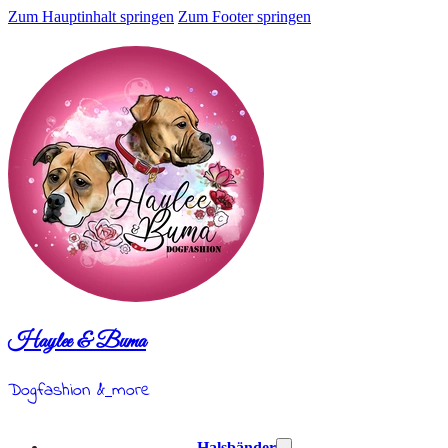
Zum Hauptinhalt springen
Zum Footer springen
Haylee & Buma
Dogfashion &
more
Halsbänder