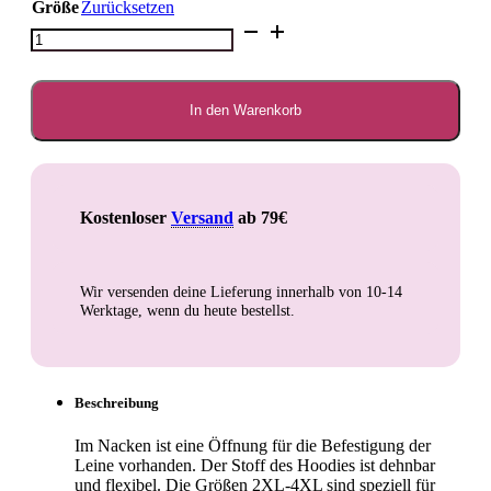
Größe
Zurücksetzen
Cyber
Punk
Hunde
Hoodie
Menge
In den Warenkorb
Kostenloser
Versand
ab 79€
Wir versenden deine Lieferung innerhalb von
10-14
Werktage
, wenn du heute bestellst.
Beschreibung
Im Nacken ist eine Öffnung für die Befestigung der
Leine vorhanden. Der Stoff des Hoodies ist dehnbar
und flexibel. Die Größen 2XL-4XL sind speziell für