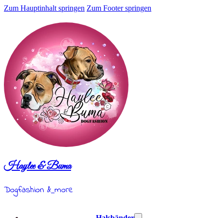
Zum Hauptinhalt springen
Zum Footer springen
Haylee & Buma
Dogfashion &
more
Halsbänder