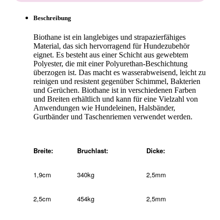
Beschreibung
Biothane ist ein langlebiges und strapazierfähiges
Material, das sich hervorragend für Hundezubehör
eignet. Es besteht aus einer Schicht aus gewebtem
Polyester, die mit einer Polyurethan-Beschichtung
überzogen ist. Das macht es wasserabweisend, leicht zu
reinigen und resistent gegenüber Schimmel, Bakterien
und Gerüchen. Biothane ist in verschiedenen Farben
und Breiten erhältlich und kann für eine Vielzahl von
Anwendungen wie Hundeleinen, Halsbänder,
Gurtbänder und Taschenriemen verwendet werden.
Breite:
Bruchlast:
Dicke:
1,9cm
340kg
2,5mm
2,5cm
454kg
2,5mm