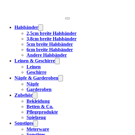
Halsbänder
2,5cm breite Halsbänder
3,8cm breite Halsbänder
5cm breite Halsbänder
6cm breite Halsbänder
Andere Halsbänder
Leinen & Geschirre
Leinen
Geschirre
Näpfe & Garderoben
Näpfe
Garderoben
Zubehör
Bekleidung
Betten & Co.
Pflegeprodukte
Spielzeug
Sonstiges
Meterware
Sonstiges