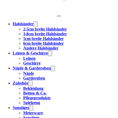
Halsbänder
2,5cm breite Halsbänder
3,8cm breite Halsbänder
5cm breite Halsbänder
6cm breite Halsbänder
Andere Halsbänder
Leinen & Geschirre
Leinen
Geschirre
Näpfe & Garderoben
Näpfe
Garderoben
Zubehör
Bekleidung
Betten & Co.
Pflegeprodukte
Spielzeug
Sonstiges
Meterware
Sonstiges