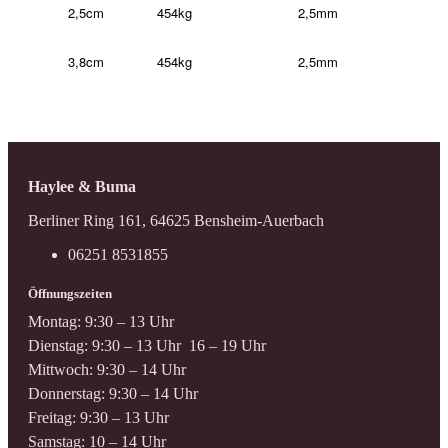
2,5cm
454kg
2,5mm
3,8cm
454kg
2,5mm
Haylee & Buma
Berliner Ring 161, 64625 Bensheim-Auerbach
06251 8531855
Öffnungszeiten
Montag: 9:30 – 13 Uhr
Dienstag: 9:30 – 13 Uhr 16 – 19 Uhr
Mittwoch: 9:30 – 14 Uhr
Donnerstag: 9:30 – 14 Uhr
Freitag: 9:30 – 13 Uhr
Samstag: 10 – 14 Uhr