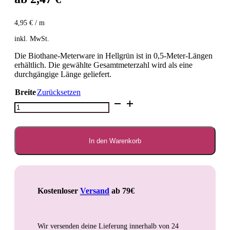
4,95
€
/
m
inkl. MwSt.
Die Biothane-Meterware in Hellgrün ist in 0,5-Meter-Längen
erhältlich. Die gewählte Gesamtmeterzahl wird als eine
durchgängige Länge geliefert.
Breite
Zurücksetzen
BioThane®️Hellgrün
0,5m
Menge
In den Warenkorb
Kostenloser
Versand
ab 79€
Wir versenden deine Lieferung innerhalb von
24