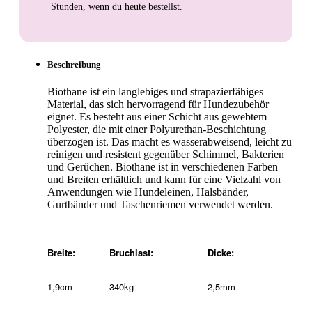
Stunden
, wenn du heute bestellst.
Beschreibung
Biothane ist ein langlebiges und strapazierfähiges
Material, das sich hervorragend für Hundezubehör
eignet. Es besteht aus einer Schicht aus gewebtem
Polyester, die mit einer Polyurethan-Beschichtung
überzogen ist. Das macht es wasserabweisend, leicht zu
reinigen und resistent gegenüber Schimmel, Bakterien
und Gerüchen. Biothane ist in verschiedenen Farben
und Breiten erhältlich und kann für eine Vielzahl von
Anwendungen wie Hundeleinen, Halsbänder,
Gurtbänder und Taschenriemen verwendet werden.
Breite:
Bruchlast:
Dicke:
1,9cm
340kg
2,5mm