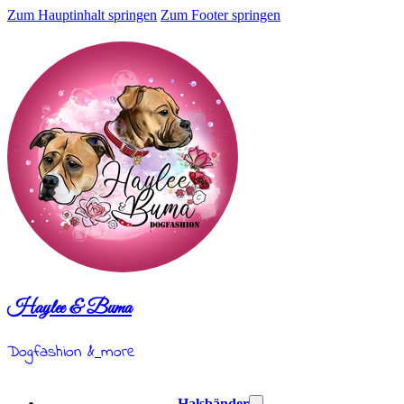
Zum Hauptinhalt springen
Zum Footer springen
Haylee & Buma
Dogfashion &
more
Halsbänder