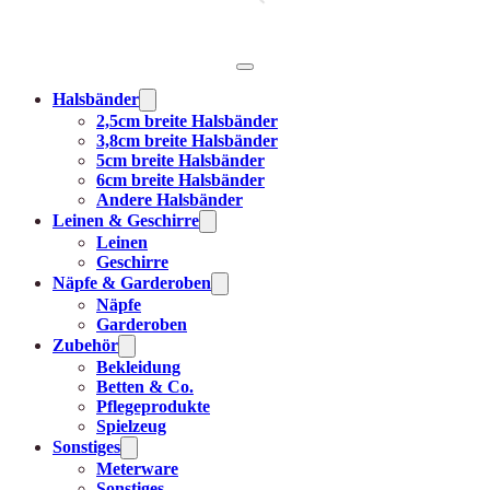
Halsbänder
2,5cm breite Halsbänder
3,8cm breite Halsbänder
5cm breite Halsbänder
6cm breite Halsbänder
Andere Halsbänder
Leinen & Geschirre
Leinen
Geschirre
Näpfe & Garderoben
Näpfe
Garderoben
Zubehör
Bekleidung
Betten & Co.
Pflegeprodukte
Spielzeug
Sonstiges
Meterware
Sonstiges