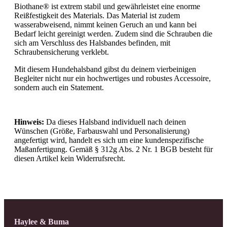
Biothane® ist extrem stabil und gewährleistet eine enorme
Reißfestigkeit des Materials. Das Material ist zudem
wasserabweisend, nimmt keinen Geruch an und kann bei
Bedarf leicht gereinigt werden. Zudem sind die Schrauben die
sich am Verschluss des Halsbandes befinden, mit
Schraubensicherung verklebt.
Mit diesem Hundehalsband gibst du deinem vierbeinigen
Begleiter nicht nur ein hochwertiges und robustes Accessoire,
sondern auch ein Statement.
Hinweis:
Da dieses Halsband individuell nach deinen
Wünschen (Größe, Farbauswahl und Personalisierung)
angefertigt wird, handelt es sich um eine kundenspezifische
Maßanfertigung. Gemäß § 312g Abs. 2 Nr. 1 BGB besteht für
diesen Artikel kein Widerrufsrecht.
Haylee & Buma