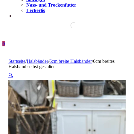
Nass- und Trockenfutter
Leckerlis
0
Startseite
/
Halsbänder
/
6cm breite Halsbänder
/
6cm breites
Halsband selbst gestalten
🔍