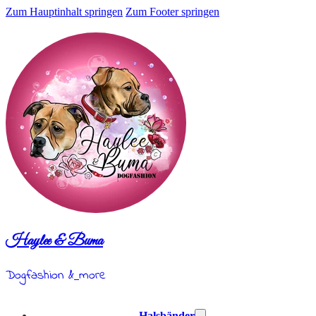
Zum Hauptinhalt springen
Zum Footer springen
Haylee & Buma
Dogfashion &
more
Halsbänder