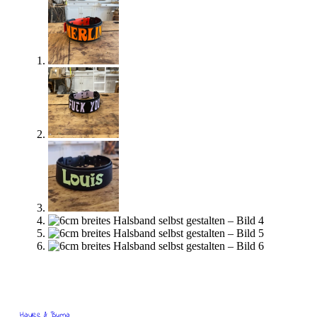
Haylee & Buma